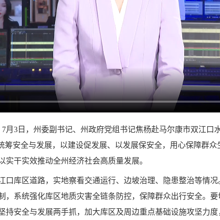
）7月3日，州委副书记、州政府党组书记焦杨赴马尔康市双江口
，统筹安全与发展，以建设促发展、以发展保安全，用心保障群众
以实干实效推动全州经济社会高质量发展。
及双江口库区道路，实地察看交通运行、边坡治理、隐患整治等情
制，系统强化库区地质灾害全链条防控，保障群众出行安全。要
坚持安全与发展两手抓，加大库区及周边重点基础设施攻坚力度