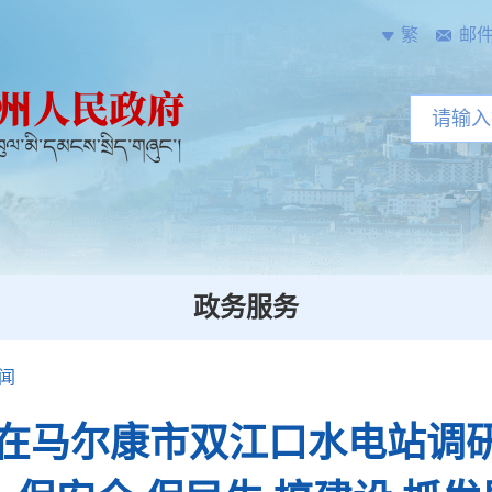
繁
邮
政务服务
闻
在马尔康市双江口水电站调