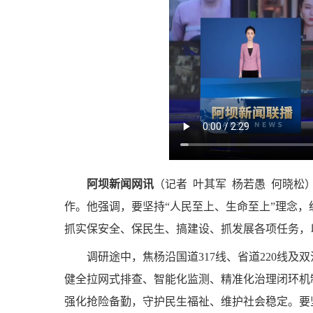
阿坝新闻网讯
（
记者 叶其军 杨若愚 何晓松
作。他强调，要坚持“人民至上、生命至上”理念
抓实保安全、保民生、搞建设、抓发展各项任务，
调研途中，焦杨沿国道317线、省道220线
健全拉网式排查、智能化监测、精准化治理闭环机
强化抢险备勤，守护民生福祉、维护社会稳定。要