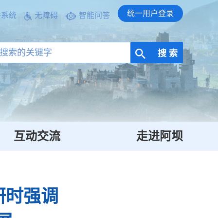
统一用户登录
件系统
无障碍
智能问答
搜 索
互动交流
走进阿坝
研时强调