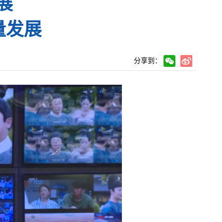
展
量发展
分享到：