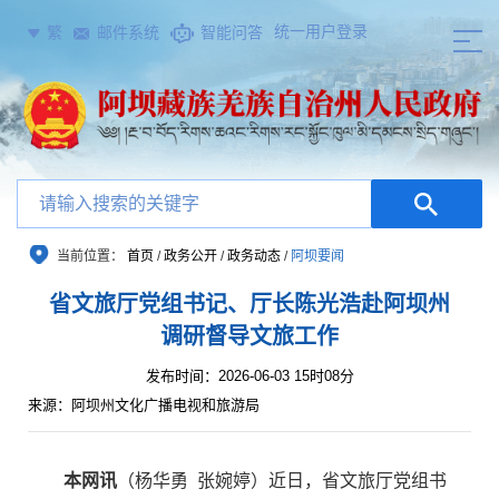
统一用户登录
繁
邮件系统
智能问答
当前位置：
首页
/
政务公开
/
政务动态
/
阿坝要闻
省文旅厅党组书记、厅长陈光浩赴阿坝州
调研督导文旅工作
发布时间：2026-06-03 15时08分
来源：阿坝州文化广播电视和旅游局
本网讯
（杨华勇
张婉婷）近日，省文旅厅党组书