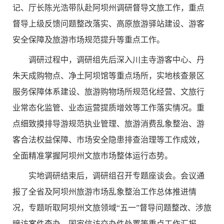
记、厅长陈光浩带队赴阿坝州调研督导文旅工作，重点
督导上级反馈问题整改落实、高原旅游驿站建设、游客
安全保障及旅游市场规范提升等重点工作。
调研过程中，调研组先后深入川主寺游客中心、丹
朱天成购物点、净土阿坝馆等重点场所，实地核查景区
服务保障体系建设、旅游购物场所规范化经营、文旅行
业常态化监管、业态运营提质增效等工作落实情况。重
点细致摸排导游规范执业管理、旅游消费乱象整治、游
客合法权益保障、市场安全隐患排查治理等工作成效，
全面精准掌握阿坝州文旅市场整体运行态势。
实地调研结束后，调研组召开专题座谈会。会议通
报了全省及阿坝州旅游市场乱象整治工作总体推进情
况，专题听取阿坝州文旅领域“五一”督导问题整改、涉旅
暗访案件查办、国家信访交办件处置等重点工作汇报。