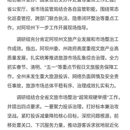
省公安厅、省市场监管局结合各自监管职能，围绕常态
化巡查管控、跨部门联合执法、隐患闭环整治等重点工
作，对阿坝州下一步工作开展现场指导。
调研组充分肯定阿坝州文旅产业发展和市场整治工
作成效。指出，阿坝州委、州政府高度重视文旅产业高
质量发展，扎实统筹推进旅游市场乱象综合治理，全力
抓实春节、清明、“五一”等重点节假日文旅服务保障工
作，全州未发生重大旅游投诉、网络负面舆情及安全责
任事故，旅游市场总体平稳有序、治理成效扎实有力。
调研组结合全省文旅市场整治“超常规硬举措”工作，
并提出四点要求。
一要聚力投诉治理，打好标本兼治攻
坚战。
紧盯投诉减量降险核心目标，深挖问题根源，前
移处置关口、下沉服务力量，推动游客诉求就地就近化