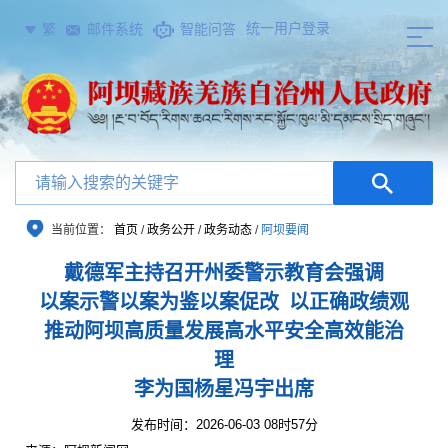
统一用户登录
繁
邮件系统
智能问答
当前位置：
首页
/
政务公开
/
政务动态
/
阿坝要闻
戴德军主持召开州委警示教育会强调
以案示警以案为鉴以案促改 以正确政绩观
推动阿坝高质量发展高水平安全高效能治
理
李为国杨星冯宇出席
发布时间：2026-06-03 08时57分