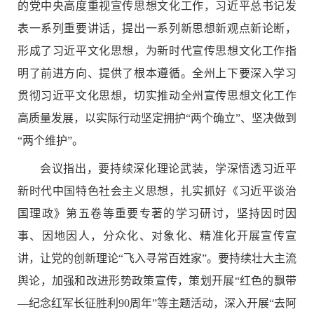
的党中央高度重视宣传思想文化工作，习近平总书记发
表一系列重要讲话，提出一系列新思想新观点新论断，
形成了习近平文化思想，为新时代宣传思想文化工作指
明了前进方向、提供了根本遵循。全州上下要深入学习
贯彻习近平文化思想，切实推动全州宣传思想文化工作
高质量发展，以实际行动坚定拥护“两个确立”、坚决做到
“两个维护”。
会议指出，要持续深化理论武装，学深悟透习近平
新时代中国特色社会主义思想，扎实抓好《习近平谈治
国理政》第五卷等重要专著的学习研讨，坚持因时因
事、因地因人，分众化、对象化、精准化开展宣传宣
讲，让党的创新理论“飞入寻常百姓家”。要持续壮大主流
舆论，加强和改进形势政策宣传，策划开展“红色的飘带
—纪念红军长征胜利90周年”等主题活动，深入开展“去阿