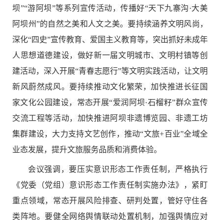
坝”“游阿坝”等系列宣传活动，传播好“天下九寨沟·大美
阿坝州”的自然之美和人文之美。要持续涵养文明风尚，
深化“四史”宣传教育、爱国主义教育等，突出抓好未成年
人思想道德建设，做好新一届文明城市、文明村镇等创
建活动，深入开展“青春志愿行”等文明实践活动，让文明
新风蔚然成风。要持续推动文化繁荣，加快推进长征国
家文化公园建设，常态开展“爱润阿坝·石榴籽”群众宣传
交流工程等活动，加快推进阿坝非遗博览园、非遗工坊
集群建设，大力支持文艺创作，推动“文旅+百业”全域全
业态发展，提升文旅服务品质和消费体验。
会议强调，要压实意识形态工作责任制，严格执行
《党委（党组）意识形态工作责任制实施办法》，紧盯
重点领域，常态开展风险排查、研判处置，管好守住各
类阵地。要
健全网络舆情联动处置机制，
加强舆情应对