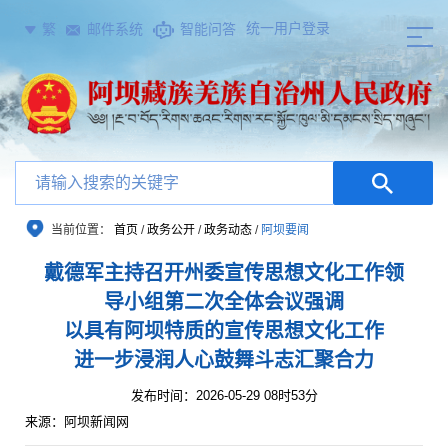
统一用户登录
繁
邮件系统
智能问答
当前位置：
首页
/
政务公开
/
政务动态
/
阿坝要闻
戴德军主持召开州委宣传思想文化工作领
导小组第二次全体会议强调
以具有阿坝特质的宣传思想文化工作
进一步浸润人心鼓舞斗志汇聚合力
发布时间：2026-05-29 08时53分
来源：阿坝新闻网