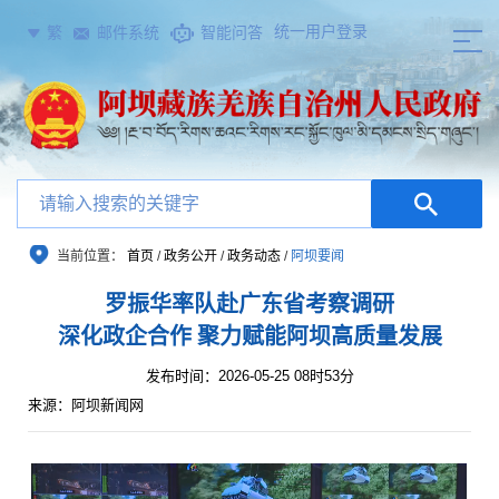
统一用户登录
繁
邮件系统
智能问答
当前位置：
首页
/
政务公开
/
政务动态
/
阿坝要闻
罗振华率队赴广东省考察调研
深化政企合作 聚力赋能阿坝高质量发展
发布时间：2026-05-25 08时53分
来源：阿坝新闻网