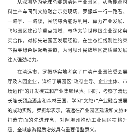
从深圳华为全球总部到清远产业园区，从新能源材
料生产车间到文旅融合示范现场，罗振华一行一路看、
一路学、一路谈，围绕综合能源利用、算力产业发展、
飞地园区建设等重点领域，与华为等世界级企业深化务
实合作，对标先进园区发展经验，在生态红线刚性约束
下探寻绿色崛起新赛道，为阿坝州民族地区高质量发展
注入强劲动力。
在清远市，罗振华实地考察了广清产业园管委会展
厅及入园企业，详细了解园区“政府主导、企业主体、市
场运作”的开发模式和产业集聚经验。同时，考察了清远
长隆长颈鹿酒店和森林王国，学习“文旅+”产业融合发展
的成功实践。罗振华表示，清远在产业园区建设和文旅IP
打造方面的先进理念，对阿坝州推动工业园区提档升
级、全域旅游提质增效具有重要借鉴意义。