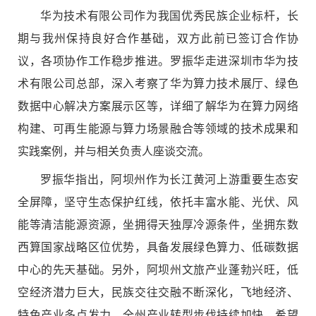
华为技术有限公司作为我国优秀民族企业标杆，长
期与我州保持良好合作基础，双方此前已签订合作协
议，各项协作工作稳步推进。罗振华走进深圳市华为技
术有限公司总部，深入考察了华为算力技术展厅、绿色
数据中心解决方案展示区等，详细了解华为在算力网络
构建、可再生能源与算力场景融合等领域的技术成果和
实践案例，并与相关负责人座谈交流。
罗振华指出，阿坝州作为长江黄河上游重要生态安
全屏障，坚守生态保护红线，依托丰富水能、光伏、风
能等清洁能源资源，坐拥得天独厚冷源条件，坐拥东数
西算国家战略区位优势，具备发展绿色算力、低碳数据
中心的先天基础。另外，阿坝州文旅产业蓬勃兴旺，低
空经济潜力巨大，民族交往交融不断深化，飞地经济、
特色产业多点发力，全州产业转型步伐持续加快。希望