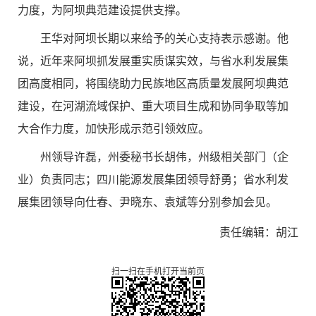
力度，为阿坝典范建设提供支撑。
王华对阿坝长期以来给予的关心支持表示感谢。他
说，近年来阿坝抓发展重实质谋实效，与省水利发展集
团高度相同，将围绕助力民族地区高质量发展阿坝典范
建设，在河湖流域保护、重大项目生成和协同争取等加
大合作力度，加快形成示范引领效应。
州领导许磊，州委秘书长胡伟，州级相关部门（企
业）负责同志；四川能源发展集团领导舒勇；省水利发
展集团领导向仕春、尹晓东、袁斌等分别参加会见。
责任编辑：胡江
扫一扫在手机打开当前页