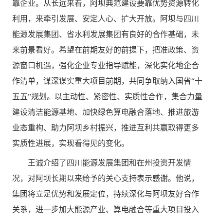
靠企业。从长远来看，阿坝典范建设要靠优势资源转化
利用，来牵引发展、安定人心、扩大开放。阿坝与四川
能源发展集团、省水利发展集团有良好的合作基础，未
来前景看好。希望在前期友好的前提下，把准政策、资
源窗口机遇，强化企业专业指导赋能，深化实化地企合
作清单，谋深谋实重大项目前期，共同争取纳入国省“十
五五”规划。以主动性、紧密性、实质性合作，集合力量
建设清洁能源基地、加快绿色算电融合落地、推进旅游
业态重构、助力阿坝乡村振兴，推进互利共赢取得更多
实质性进展，实现看得见的变化。
王诚介绍了四川能源发展集团和在州投资开发情
况，对阿坝长期以来给予的关心支持表示感谢。他说，
集团将立足优势和发展定位，持续深化与阿坝友好合作
关系，进一步加大能源产业、算电融合等重大项目投入