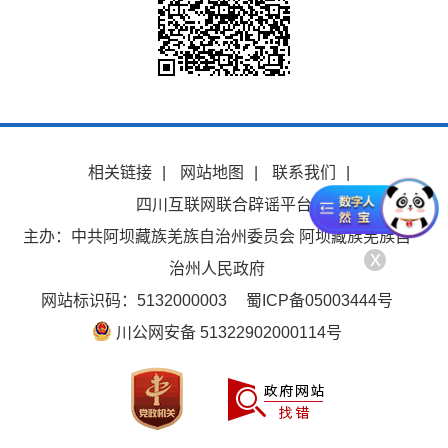
相关链接
|
网站地图
|
联系我们
|
四川互联网联合辟谣平台
主办：中共阿坝藏族羌族自治州委员会 阿坝藏族羌族自
x
治州人民政府
网站标识码：5132000003
蜀ICP备05003444号
川公网安备 51322902000114号