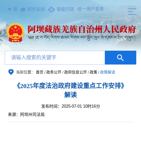
统一用户登录
繁
邮件系统
智能问答
当前位置：
首页
/
政务公开
/
政府信息公开
/
政策
/
政策解读
《2025年度法治政府建设重点工作安排》
解读
发布时间：2025-07-01 10时16分
来源：阿坝州司法局