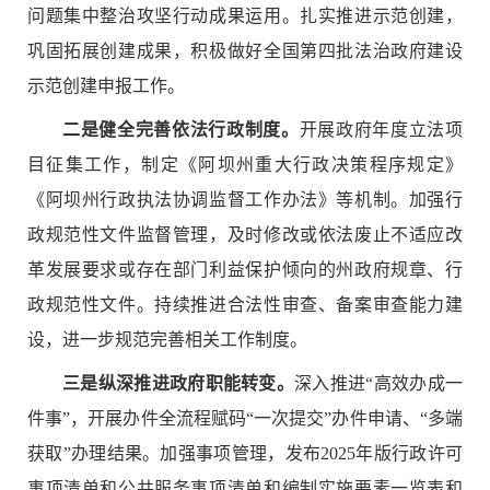
问题集中整治攻坚行动成果运用。扎实推进示范创建，
巩固拓展创建成果，积极做好全国第四批法治政府建设
示范创建申报工作。
二是健全完善依法行政制度。
开展政府年度立法项
目征集工作，制定《阿坝州重大行政决策程序规定》
《阿坝州行政执法协调监督工作办法》等机制。加强行
政规范性文件监督管理，及时修改或依法废止不适应改
革发展要求或存在部门利益保护倾向的州政府规章、行
政规范性文件。持续推进合法性审查、备案审查能力建
设，进一步规范完善相关工作制度。
三是纵深推进政府职能转变。
深入推进
“高效办成一
件事”，开展办件全流程赋码“一次提交”办件申请、“多端
获取”办理结果。加强事项管理，发布2025年版行政许可
事项清单和公共服务事项清单和编制实施要素一览表和