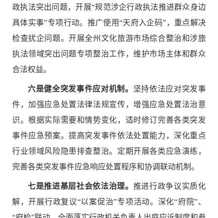
政执法突出问题，开展“规范涉企行政执法推进群众身边
具体实事”专项行动。推广使用“天府入企码”，重点解决
检查扰企问题。开展全州文化旅游市场综合整治和涉旅
执法领域突出问题专项整治工作，维护市场主体和群众
合法权益。
六是健全突发事件应对机制。
坚持依法应对突发事
件，加强应急处置法律法规宣传，增强应急处置法治意
识。根据实际需要和情势变化，适时修订完善各类突发
事件应急预案。提高突发事件依法处置能力，深化重点
行业领域风险隐患排查整治。定期开展各类应急演练，
完善各类突发事件应急响应处置程序和协调联动机制。
七是推进基层社会依法治理。
推进行政争议实质化
解，开展行政复议
“以案促治”专项活动。深化“府院”、
“府检”联动，全面落实行政机关负责人出庭应诉制度和参