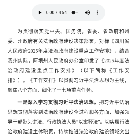
为贯彻落实党中央、国务院，省委、省政府和州
委、州政府有关法治政府建设决策部署，对标
《四川省
人民政府
202
5
年度法治政府建设重点工作安排》
，结合
我州实际，阿坝州人民政府办公室印发
了《
2025
年度法
治政府建设重点工作安排》（以下简称《工作安
排》）。《工作安排》以贯彻习近平法治思想为主线，
聚焦
八
个
方面
，细化了十七
项重点任务。
一是深入学习贯彻习近平法治思想。
把习近平法治
思想贯彻落实到法治政府建设全过程和各方面
，加强领
导干部带头讲法、行政执法人员
“以案释法”。切实履行法
治政府建设主体职责，持续推进法治政府建设领域突出